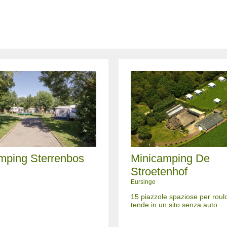
mping Sterrenbos
Minicamping De
Stroetenhof
Eursinge
15 piazzole spaziose per roulo
tende in un sito senza auto