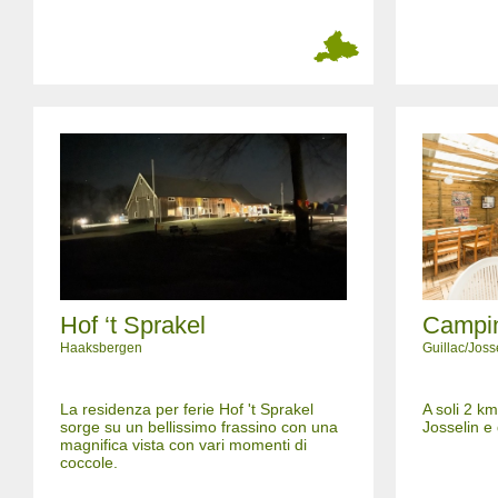
Hof ‘t Sprakel
Campin
Haaksbergen
Guillac/Joss
La residenza per ferie Hof 't Sprakel
A soli 2 km
sorge su un bellissimo frassino con una
Josselin e
magnifica vista con vari momenti di
coccole.