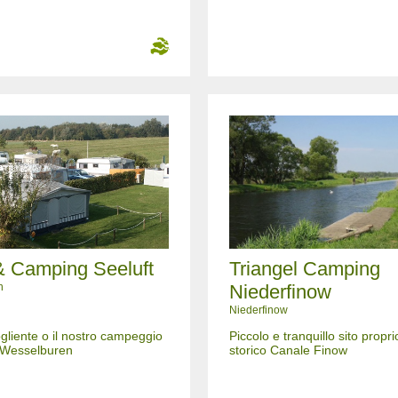
& Camping Seeluft
Triangel Camping
n
Niederfinow
Niederfinow
gliente o il nostro campeggio
Piccolo e tranquillo sito propri
 Wesselburen
storico Canale Finow