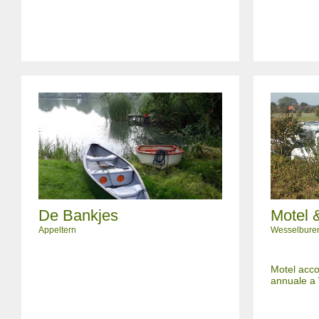
De Bankjes
Motel 
Appeltern
Wesselbure
Motel acco
annuale a