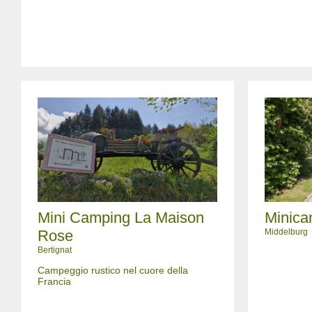
Mini Camping La Maison
Minica
Rose
Middelburg
Bertignat
Campeggio rustico nel cuore della
Francia