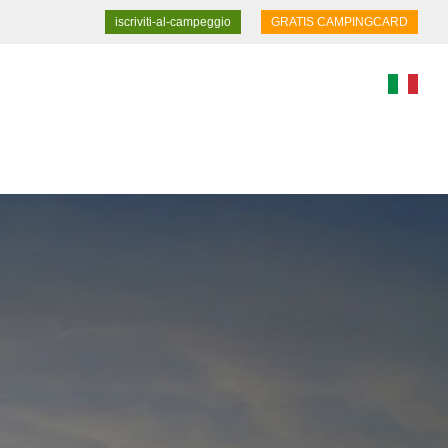
iscriviti-al-campeggio
GRATIS CAMPINGCARD