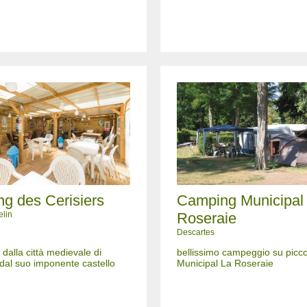
g des Cerisiers
Camping Municipal
elin
Roseraie
Descartes
 dalla città medievale di
bellissimo campeggio su picco
 dal suo imponente castello
Municipal La Roseraie