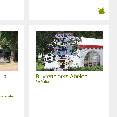
 La
Buytenplaets Abelen
Swifterbant
la scala