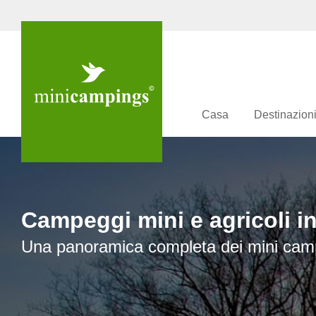
Casa
Destinazion
Campeggi mini e agricoli in 
Una panoramica completa dei mini camp