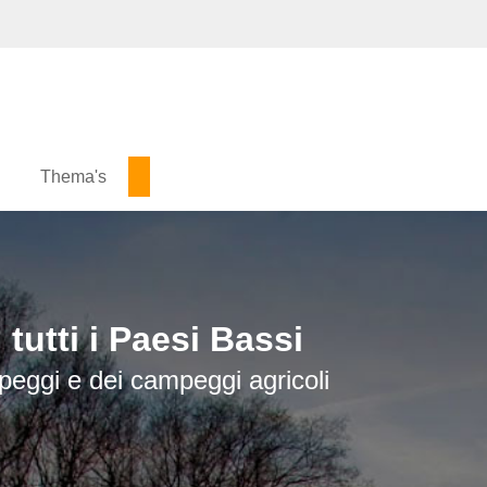
i
Thema's
tutti i Paesi Bassi
eggi e dei campeggi agricoli