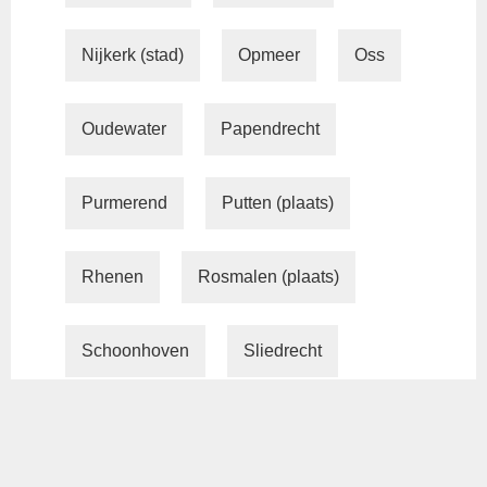
Nijkerk (stad)
Opmeer
Oss
Oudewater
Papendrecht
Purmerend
Putten (plaats)
Rhenen
Rosmalen (plaats)
Schoonhoven
Sliedrecht
Soest (Nederland)
Spakenburg