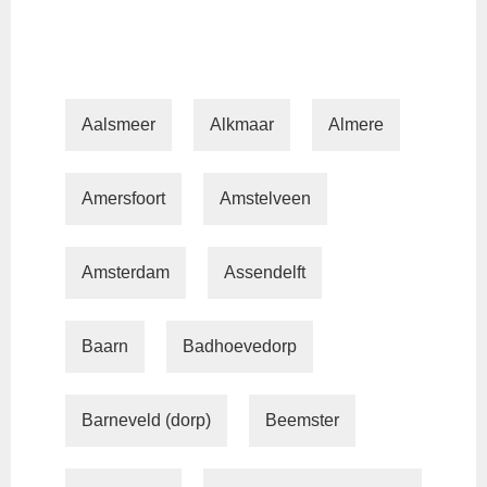
Aalsmeer
Alkmaar
Almere
Amersfoort
Amstelveen
Amsterdam
Assendelft
Baarn
Badhoevedorp
Barneveld (dorp)
Beemster