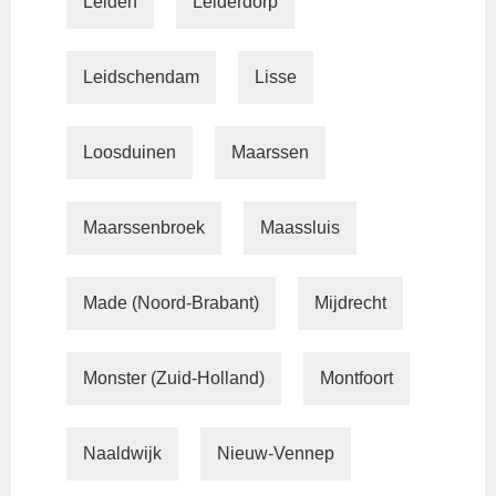
Leiden
Leiderdorp
Leidschendam
Lisse
Loosduinen
Maarssen
Maarssenbroek
Maassluis
Made (Noord-Brabant)
Mijdrecht
Monster (Zuid-Holland)
Montfoort
Naaldwijk
Nieuw-Vennep