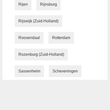
Rijen
Rijnsburg
Rijswijk (Zuid-Holland)
Roosendaal
Rotterdam
Rozenburg (Zuid-Holland)
Sassenheim
Scheveningen
Schiedam
Schoonhoven
Sliedrecht
Spijkenisse