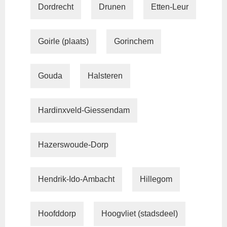
Dordrecht
Drunen
Etten-Leur
Goirle (plaats)
Gorinchem
Gouda
Halsteren
Hardinxveld-Giessendam
Hazerswoude-Dorp
Hendrik-Ido-Ambacht
Hillegom
Hoofddorp
Hoogvliet (stadsdeel)