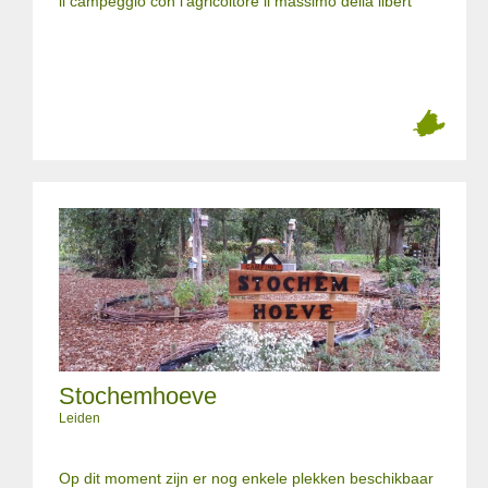
il campeggio con l'agricoltore il massimo della libert
Stochemhoeve
Leiden
Op dit moment zijn er nog enkele plekken beschikbaar